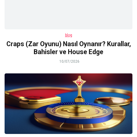
blog
Craps (Zar Oyunu) Nasıl Oynanır? Kurallar,
Bahisler ve House Edge
10/07/2026