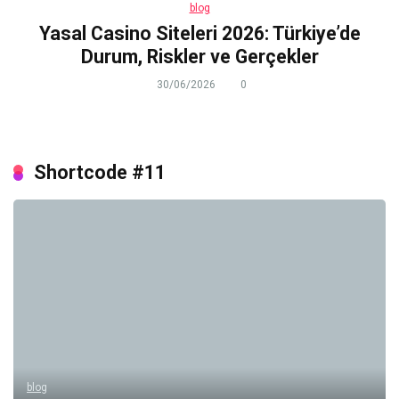
blog
Yasal Casino Siteleri 2026: Türkiye’de
Durum, Riskler ve Gerçekler
30/06/2026
0
Shortcode #11
blog