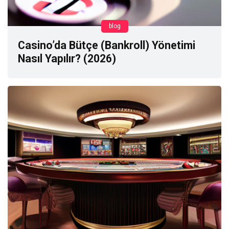
blog
Casino’da Bütçe (Bankroll) Yönetimi
Nasıl Yapılır? (2026)
24/06/2026