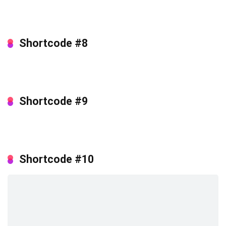
Shortcode #8
Shortcode #9
Shortcode #10