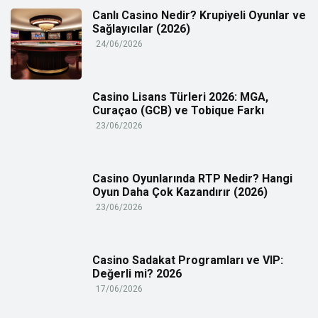
Canlı Casino Nedir? Krupiyeli Oyunlar ve
Sağlayıcılar (2026)
24/06/2026
Casino Lisans Türleri 2026: MGA,
Curaçao (GCB) ve Tobique Farkı
23/06/2026
Casino Oyunlarında RTP Nedir? Hangi
Oyun Daha Çok Kazandırır (2026)
23/06/2026
Casino Sadakat Programları ve VIP:
Değerli mi? 2026
17/06/2026