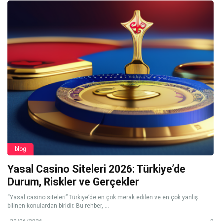
blog
Yasal Casino Siteleri 2026: Türkiye’de
Durum, Riskler ve Gerçekler
“Yasal casino siteleri” Türkiye’de en çok merak edilen ve en çok yanlış
bilinen konulardan biridir. Bu rehber, ...