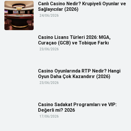
Canlı Casino Nedir? Krupiyeli Oyunlar ve
Sağlayıcılar (2026)
24/06/2026
Casino Lisans Türleri 2026: MGA,
Curaçao (GCB) ve Tobique Farkı
23/06/2026
Casino Oyunlarında RTP Nedir? Hangi
Oyun Daha Çok Kazandırır (2026)
23/06/2026
Casino Sadakat Programları ve VIP:
Değerli mi? 2026
17/06/2026