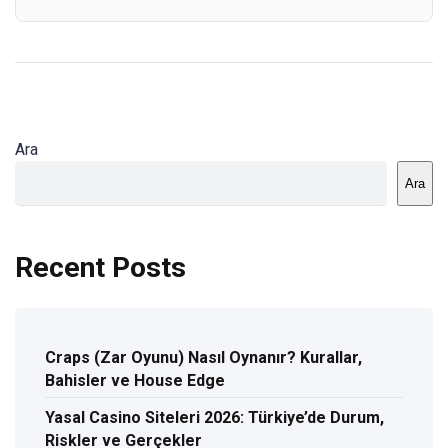
Ara
Ara
Recent Posts
Craps (Zar Oyunu) Nasıl Oynanır? Kurallar,
Bahisler ve House Edge
Yasal Casino Siteleri 2026: Türkiye’de Durum,
Riskler ve Gerçekler