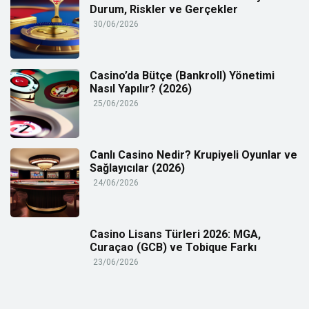
Durum, Riskler ve Gerçekler
30/06/2026
Casino’da Bütçe (Bankroll) Yönetimi
Nasıl Yapılır? (2026)
25/06/2026
Canlı Casino Nedir? Krupiyeli Oyunlar ve
Sağlayıcılar (2026)
24/06/2026
Casino Lisans Türleri 2026: MGA,
Curaçao (GCB) ve Tobique Farkı
23/06/2026