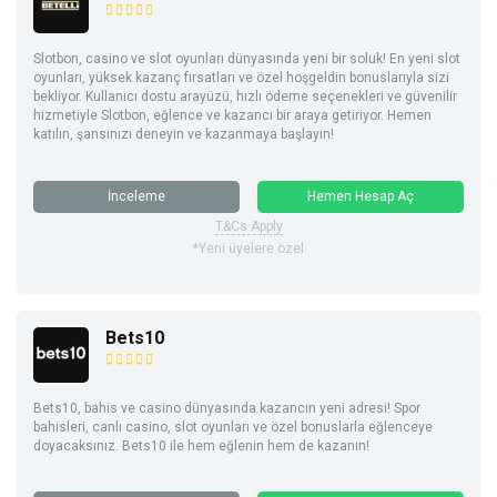
Slotbon, casino ve slot oyunları dünyasında yeni bir soluk! En yeni slot
oyunları, yüksek kazanç fırsatları ve özel hoşgeldin bonuslarıyla sizi
bekliyor. Kullanıcı dostu arayüzü, hızlı ödeme seçenekleri ve güvenilir
hizmetiyle Slotbon, eğlence ve kazancı bir araya getiriyor. Hemen
katılın, şansınızı deneyin ve kazanmaya başlayın!
İnceleme
Hemen Hesap Aç
T&Cs Apply
*Yeni üyelere özel
Bets10
Bets10, bahis ve casino dünyasında kazancın yeni adresi! Spor
bahisleri, canlı casino, slot oyunları ve özel bonuslarla eğlenceye
doyacaksınız. Bets10 ile hem eğlenin hem de kazanın!