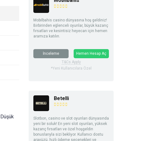
Mobilbahis
Mobilbahis casino dünyasına hoş geldiniz!
Birbirinden eğlenceli oyunlar, büyük kazanç
fırsatları ve kesintisiz heyecan için hemen
aramıza katılın.
İnceleme
Hemen Hesap Aç
T&Cs Apply
*Yeni Kullanıcılara Özel
Betelli
. Düşük
Slotbon, casino ve slot oyunları dünyasında
yeni bir soluk! En yeni slot oyunları, yüksek
kazanç fırsatları ve özel hoşgeldin
bonuslarıyla sizi bekliyor. Kullanıcı dostu
arayüzü, hızlı ödeme seçenekleri ve