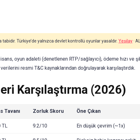
a tabidir. Türkiye’de yalnızca devlet kontrollü oyunlar yasaldır.
Yeşilay
· A
sans, oyun adaleti (denetlenen RTP/sağlayıcı), ödeme hızı ve ş
verilerini resmi T&C kaynaklarından doğrulayarak karşılaştırdık.
leri Karşılaştırma (2026)
s Tavanı
Zorluk Skoru
Öne Çıkan
0 TL
9.2/10
En düşük çevrim (~1x)