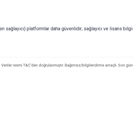
n sağlayıcı) platformlar daha güvenlidir; sağlayıcı ve lisans bilgi
 Veriler resmi T&C’den doğrulanmıştır. Bağımsız/bilgilendirme amaçlı. Son gün