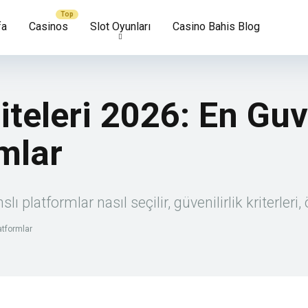
fa
Casinos
Slot Oyunları
Casino Bahis Blog
teleri 2026: En Guv
rmlar
slı platformlar nasıl seçilir, güvenilirlik kriterle
atformlar