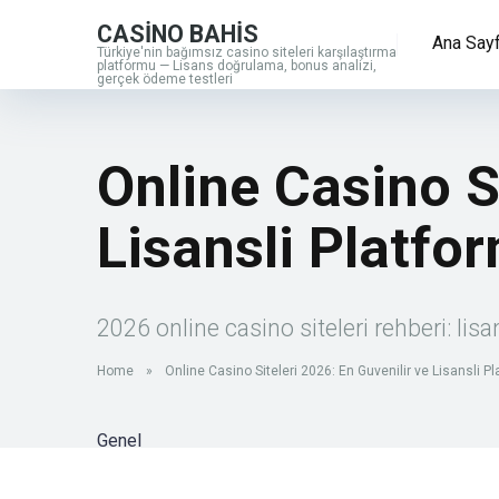
CASINO BAHIS
Ana Say
Türkiye'nin bağımsız casino siteleri karşılaştırma
platformu — Lisans doğrulama, bonus analizi,
gerçek ödeme testleri
Online Casino Si
Lisansli Platfo
2026 online casino siteleri rehberi: lisan
Home
»
Online Casino Siteleri 2026: En Guvenilir ve Lisansli Pl
Genel