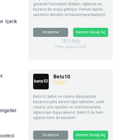
güvenilir hizmetiyle Slotbon, eğlence ve
kazancı bir araya getiriyor. Hemen katılın,
şansınızı deneyin ve kazanmaya başlayın!
r. İçerik
İnceleme
Hemen Hesap Aç
T&Cs Apply
*Yeni üyelere özel
et
Bets10
Bets10, bahis ve casino dünyasında
kazancın yeni adresi! Spor bahisleri, canlı
casino, slot oyunları ve özel bonuslarla
engeller.
eğlenceye doyacaksınız. Bets10 ile hem
eğlenin hem de kazanın!
 kontrol
İnceleme
Hemen Hesap Aç