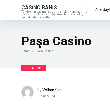
CASINO BAHIS
Ana Say
Türkiye'nin bağımsız casino siteleri karşılaştırma
platformu — Lisans doğrulama, bonus analizi,
gerçek ödeme testleri
Paşa Casino
Home
»
Paşa Casino
Slot Siteleri
by
Volkan Şen
02/01/2024
0