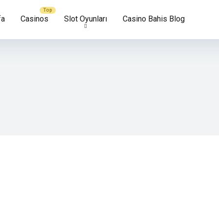
fa
Casinos
Slot Oyunları
Casino Bahis Blog