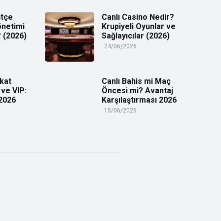
ütçe
Canlı Casino Nedir?
önetimi
Krupiyeli Oyunlar ve
? (2026)
Sağlayıcılar (2026)
24/06/2026
kat
Canlı Bahis mi Maç
ve VIP:
Öncesi mi? Avantaj
 2026
Karşılaştırması 2026
15/06/2026