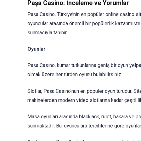
Paşa Casino: İnceleme ve Yorumlar
Paşa Casino, Türkiye’nin en popüler online casino si
oyuncular arasında önemli bir popülerlik kazanmıştır.
sunmasıyla tanınır.
Oyunlar
Paşa Casino, kumar tutkunlarına geniş bir oyun yelpa
olmak üzere her türden oyunu bulabilirsiniz.
Slotlar, Paşa Casino’nun en popüler oyun türüdür. Site
makinelerden modern video slotlarına kadar çeşitlilik
Masa oyunları arasında blackjack, rulet, bakara ve po
sunmaktadır. Bu, oyunculara tercihlerine göre oyunlar