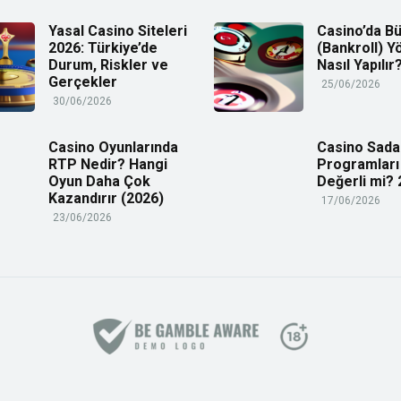
Yasal Casino Siteleri
Casino’da B
2026: Türkiye’de
(Bankroll) Y
Durum, Riskler ve
Nasıl Yapılır
Gerçekler
25/06/2026
30/06/2026
Casino Oyunlarında
Casino Sada
RTP Nedir? Hangi
Programları 
Oyun Daha Çok
Değerli mi?
Kazandırır (2026)
17/06/2026
23/06/2026