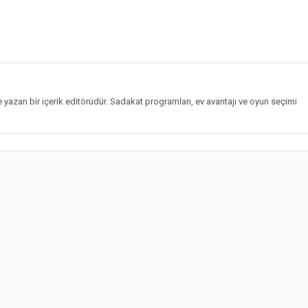
 yazan bir içerik editörüdür. Sadakat programları, ev avantajı ve oyun seçimi