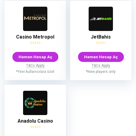
Casino Metropol
JetBahis
Hemen Hesap Aç
Hemen Hesap Aç
T&Cs Apply
T&Cs Apply
*Yeni kullanıcılara özel
*New players only
Anadolu Casino