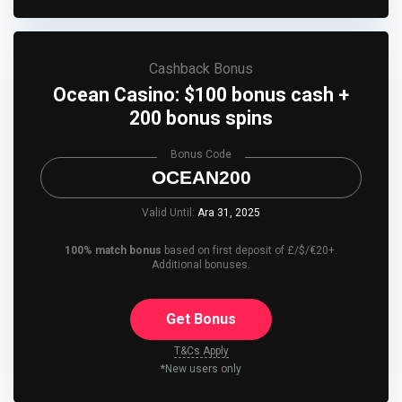
Cashback Bonus
Ocean Casino: $100 bonus cash +
200 bonus spins
Bonus Code
OCEAN200
Valid Until:
Ara 31, 2025
100% match bonus
based on first deposit of £/$/€20+.
Additional bonuses.
Get Bonus
T&Cs Apply
*New users only