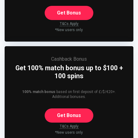
Get Bonus
T&Cs Apply
*New users only
Cashback Bonus
Get 100% match bonus up to $100 +
100 spins
100% match bonus
based on first deposit of £/$/€20+.
Additional bonuses.
Get Bonus
T&Cs Apply
*New users only