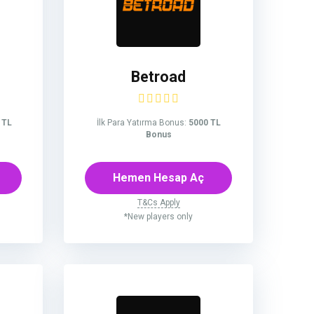
Betroad
 TL
İlk Para Yatırma Bonus:
5000 TL
Bonus
Hemen Hesap Aç
T&Cs Apply
*New players only