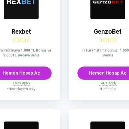
Rexbet
GenzoBet
ara Yatırmaya
1.000 TL Bonus
ve
İlk Para Yatırma Bonus:
4.000
1.000TL Bedava Bahis
Bonus
Hemen Hesap Aç
Hemen Hesap Aç
T&Cs Apply
T&Cs Apply
*New players only
*Her hafta