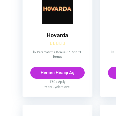
Hovarda
İlk Para Yatırma Bonusu:
1.500 TL
İlk
Bonus
Hemen Hesap Aç
T&Cs Apply
*Yeni üyelere özel