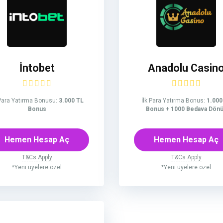
İntobet
Anadolu Casin
 Para Yatırma Bonusu:
3.000 TL
İlk Para Yatırma Bonus:
1.000
Bonus
Bonus
+
1000 Bedava Dön
Hemen Hesap Aç
Hemen Hesap Aç
T&Cs Apply
T&Cs Apply
*Yeni üyelere özel
*Yeni üyelere özel