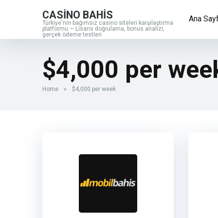
CASINO BAHIS
Ana Say
Türkiye'nin bağımsız casino siteleri karşılaştırma
platformu — Lisans doğrulama, bonus analizi,
gerçek ödeme testleri
$4,000 per wee
Home
»
$4,000 per week