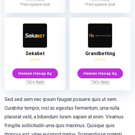
*Yeni üyelere özel
*Yeni üyelere özel
Sekabet
Grandbetting
Hemen Hesap Aç
Hemen Hesap Aç
T&Cs Apply
T&Cs Apply
Sed sed sem nec ipsum feugiat posuere quis ut sem.
Curabitur tempor, nisl ac egestas fermentum, urna nulla
placerat velit, a bibendum lorem sapien at enim. Vivamus
fringilla sollicitudin urna quis maximus. Quisque quis
rhoncus est, vitae euismod metus. Suspendisse potenti.