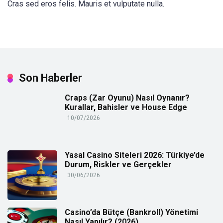
Cras sed eros felis. Mauris et vulputate nulla.
Son Haberler
Craps (Zar Oyunu) Nasıl Oynanır?
Kurallar, Bahisler ve House Edge
10/07/2026
Yasal Casino Siteleri 2026: Türkiye’de
Durum, Riskler ve Gerçekler
30/06/2026
Casino’da Bütçe (Bankroll) Yönetimi
Nasıl Yapılır? (2026)