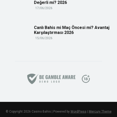
Değerli mi? 2026
17/06/2026
Canlı Bahis mi Maç Öncesi mi? Avantaj
Karşılaştırması 2026
15/06/2026
© Copyright 2026 Casino Bahis | Powered by
WordPress
|
Mercury Theme