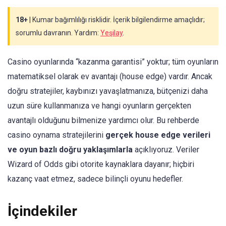
18+
| Kumar bağımlılığı risklidir. İçerik bilgilendirme amaçlıdır;
sorumlu davranın. Yardım:
Yeşilay
.
Casino oyunlarında “kazanma garantisi” yoktur; tüm oyunların
matematiksel olarak ev avantajı (house edge) vardır. Ancak
doğru stratejiler, kaybınızı yavaşlatmanıza, bütçenizi daha
uzun süre kullanmanıza ve hangi oyunların gerçekten
avantajlı olduğunu bilmenize yardımcı olur. Bu rehberde
casino oynama stratejilerini
gerçek house edge verileri
ve oyun bazlı doğru yaklaşımlarla
açıklıyoruz. Veriler
Wizard of Odds gibi otorite kaynaklara dayanır; hiçbiri
kazanç vaat etmez, sadece bilinçli oyunu hedefler.
İçindekiler