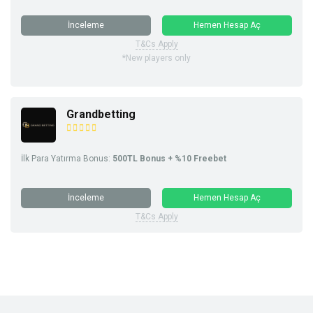
İnceleme
Hemen Hesap Aç
T&Cs Apply
*New players only
Grandbetting
İlk Para Yatırma Bonus:
500TL Bonus + %10 Freebet
İnceleme
Hemen Hesap Aç
T&Cs Apply