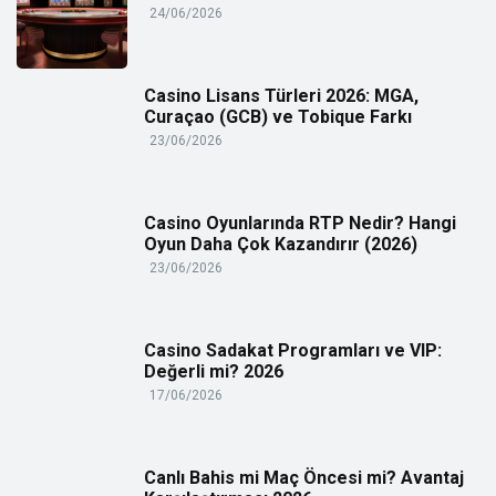
24/06/2026
Casino Lisans Türleri 2026: MGA,
Curaçao (GCB) ve Tobique Farkı
23/06/2026
Casino Oyunlarında RTP Nedir? Hangi
Oyun Daha Çok Kazandırır (2026)
23/06/2026
Casino Sadakat Programları ve VIP:
Değerli mi? 2026
17/06/2026
Canlı Bahis mi Maç Öncesi mi? Avantaj