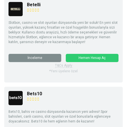
Betelli
Slotbon, casino ve slot oyunları dünyasında yeni bir soluk! En yeni slot
oyunları, yüksek kazanç fırsatları ve özel hoşgeldin bonuslarıyla sizi
bekliyor. Kullanıcı dostu arayüzü, hızlı ödeme seçenekleri ve güvenilir
hizmetiyle Slotbon, eğlence ve kazancı bir araya getiriyor. Hemen
katılın, şansınızı deneyin ve kazanmaya başlayın!
İnceleme
Hemen Hesap Aç
T&Cs Apply
*Yeni üyelere özel
Bets10
Bets10, bahis ve casino dünyasında kazancın yeni adresi! Spor
bahisleri, canlı casino, slot oyunları ve özel bonuslarla eğlenceye
doyacaksınız. Bets10 ile hem eğlenin hem de kazanın!