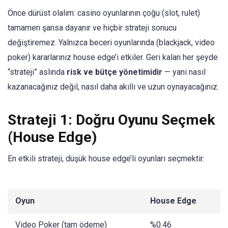
Önce dürüst olalım: casino oyunlarının çoğu (slot, rulet)
tamamen şansa dayanır ve hiçbir strateji sonucu
değiştiremez. Yalnızca beceri oyunlarında (blackjack, video
poker) kararlarınız house edge’i etkiler. Geri kalan her şeyde
“strateji” aslında
risk ve bütçe yönetimidir
— yani nasıl
kazanacağınız değil, nasıl daha akıllı ve uzun oynayacağınız.
Strateji 1: Doğru Oyunu Seçmek
(House Edge)
En etkili strateji, düşük house edge’li oyunları seçmektir:
Oyun
House Edge
Video Poker (tam ödeme)
%0.46