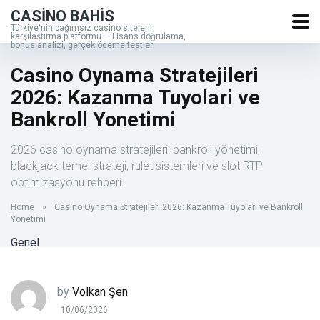
CASINO BAHIS
Türkiye'nin bağımsız casino siteleri
karşılaştırma platformu — Lisans doğrulama,
bonus analizi, gerçek ödeme testleri
Casino Oynama Stratejileri
2026: Kazanma Tuyolari ve
Bankroll Yonetimi
2026 casino oynama stratejileri: bankroll yönetimi,
blackjack temel strateji, rulet sistemleri ve slot RTP
optimizasyonu rehberi.
Home
»
Casino Oynama Stratejileri 2026: Kazanma Tuyolari ve Bankroll
Yonetimi
Genel
by
Volkan Şen
10/06/2026