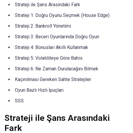
Strateji ile Şans Arasındaki Fark
Strateji 1: Doğru Oyunu Seçmek (House Edge)
Strateji 2: Bankroll Yönetimi
Strateji 3: Beceri Oyunlarında Doğru Oyun
Strateji 4: Bonusları Akıllı Kullanmak
Strateji 5: Volatiliteye Göre Bahis
Strateji 6: Ne Zaman Durulacağını Bilmek
Kaçınılması Gereken Sahte Stratejiler
Oyun Bazlı Hızlı İpuçları
SSS
Strateji ile Şans Arasındaki
Fark