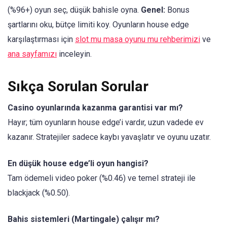
(%96+) oyun seç, düşük bahisle oyna.
Genel:
Bonus
şartlarını oku, bütçe limiti koy. Oyunların house edge
karşılaştırması için
slot mu masa oyunu mu rehberimizi
ve
ana sayfamızı
inceleyin.
Sıkça Sorulan Sorular
Casino oyunlarında kazanma garantisi var mı?
Hayır; tüm oyunların house edge’i vardır, uzun vadede ev
kazanır. Stratejiler sadece kaybı yavaşlatır ve oyunu uzatır.
En düşük house edge’li oyun hangisi?
Tam ödemeli video poker (%0.46) ve temel strateji ile
blackjack (%0.50).
Bahis sistemleri (Martingale) çalışır mı?