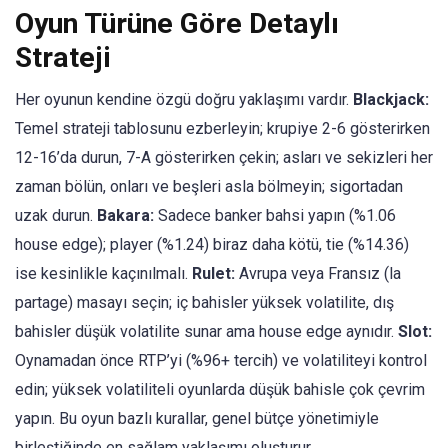
Oyun Türüne Göre Detaylı
Strateji
Her oyunun kendine özgü doğru yaklaşımı vardır.
Blackjack:
Temel strateji tablosunu ezberleyin; krupiye 2-6 gösterirken
12-16’da durun, 7-A gösterirken çekin; asları ve sekizleri her
zaman bölün, onları ve beşleri asla bölmeyin; sigortadan
uzak durun.
Bakara:
Sadece banker bahsi yapın (%1.06
house edge); player (%1.24) biraz daha kötü, tie (%14.36)
ise kesinlikle kaçınılmalı.
Rulet:
Avrupa veya Fransız (la
partage) masayı seçin; iç bahisler yüksek volatilite, dış
bahisler düşük volatilite sunar ama house edge aynıdır.
Slot:
Oynamadan önce RTP’yi (%96+ tercih) ve volatiliteyi kontrol
edin; yüksek volatiliteli oyunlarda düşük bahisle çok çevrim
yapın. Bu oyun bazlı kurallar, genel bütçe yönetimiyle
birleştiğinde en sağlam yaklaşımı oluşturur.