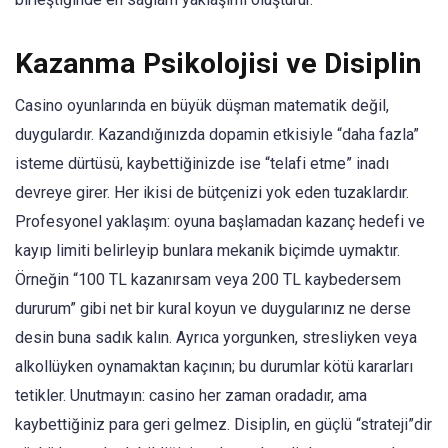
Kazanma Psikolojisi ve Disiplin
Casino oyunlarında en büyük düşman matematik değil,
duygulardır. Kazandığınızda dopamin etkisiyle “daha fazla”
isteme dürtüsü, kaybettiğinizde ise “telafi etme” inadı
devreye girer. Her ikisi de bütçenizi yok eden tuzaklardır.
Profesyonel yaklaşım: oyuna başlamadan kazanç hedefi ve
kayıp limiti belirleyip bunlara mekanik biçimde uymaktır.
Örneğin “100 TL kazanırsam veya 200 TL kaybedersem
dururum” gibi net bir kural koyun ve duygularınız ne derse
desin buna sadık kalın. Ayrıca yorgunken, stresliyken veya
alkollüyken oynamaktan kaçının; bu durumlar kötü kararları
tetikler. Unutmayın: casino her zaman oradadır, ama
kaybettiğiniz para geri gelmez. Disiplin, en güçlü “strateji”dir