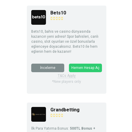
Bets10
Bets10, bahis ve casino dünyasında
kazancın yeni adresi! Spor bahisleri, canlı
casino, slot oyunları ve özel bonuslarla
eğlenceye doyacaksınız. Bets10 ile hem
eğlenin hem de kazanın!
İnceleme
Hemen Hesap Aç
T&Cs Apply
*New players only
Grandbetting
İlk Para Yatırma Bonus:
500TL Bonus +