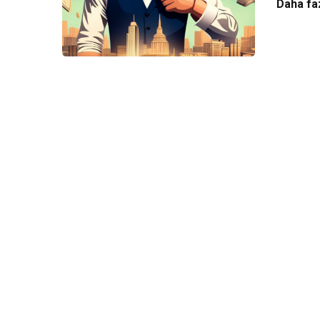
Daha faz