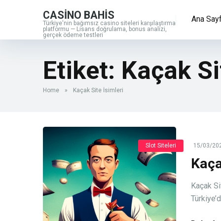
CASINO BAHIS
Ana Say
Türkiye'nin bağımsız casino siteleri karşılaştırma
platformu — Lisans doğrulama, bonus analizi,
gerçek ödeme testleri
Etiket:
Kaçak Si
Home
»
Kaçak Site İsimleri
Slot Siteleri
15/03/20
Kaça
Kaçak Sit
Türkiye’d