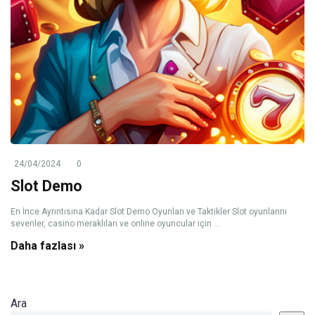
24/04/2024
0
Slot Demo
En İnce Ayrıntısına Kadar Slot Demo Oyunları ve Taktikler Slot oyunlarını
sevenler, casino meraklıları ve online oyuncular için ...
Daha fazlası »
Ara