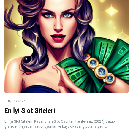
18/06/2024
0
En İyi Slot Siteleri
En İyi Slot Siteleri: Kazandıran Slot Oyunları Rehberiniz (2024) Cazip
grafikler, heyecan verici oyunlar ve büyük kazanç potansiyeli ...