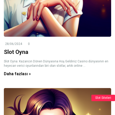
28/06/2024
0
Slot Oyna
Slot Oyna: Kazancın Dönen Dünyasına Hoş Geldiniz Casino dünyasının en
heyecan verici oyunlarından biri olan slotlar, artık online ...
Daha fazlası »
Slot Siteleri