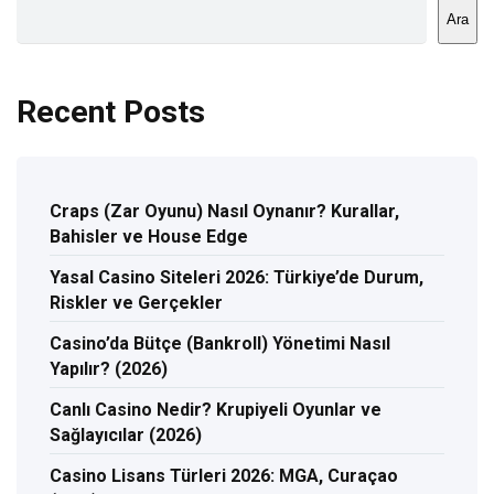
Ara
Recent Posts
Craps (Zar Oyunu) Nasıl Oynanır? Kurallar,
Bahisler ve House Edge
Yasal Casino Siteleri 2026: Türkiye’de Durum,
Riskler ve Gerçekler
Casino’da Bütçe (Bankroll) Yönetimi Nasıl
Yapılır? (2026)
Canlı Casino Nedir? Krupiyeli Oyunlar ve
Sağlayıcılar (2026)
Casino Lisans Türleri 2026: MGA, Curaçao