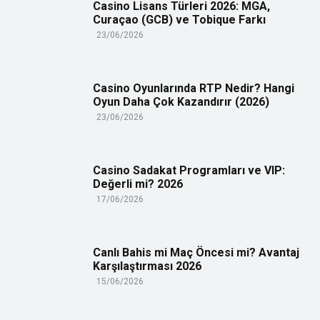
Casino Lisans Türleri 2026: MGA,
Curaçao (GCB) ve Tobique Farkı
23/06/2026
Casino Oyunlarında RTP Nedir? Hangi
Oyun Daha Çok Kazandırır (2026)
23/06/2026
Casino Sadakat Programları ve VIP:
Değerli mi? 2026
17/06/2026
Canlı Bahis mi Maç Öncesi mi? Avantaj
Karşılaştırması 2026
15/06/2026