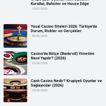
Kurallar, Bahisler ve House Edge
10/07/2026
Yasal Casino Siteleri 2026: Türkiye’de
Durum, Riskler ve Gerçekler
30/06/2026
Casino’da Bütçe (Bankroll) Yönetimi
Nasıl Yapılır? (2026)
25/06/2026
Canlı Casino Nedir? Krupiyeli Oyunlar ve
Sağlayıcılar (2026)
24/06/2026