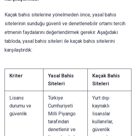
Kaçak bahis sitelerine yönelmeden önce, yasal bahis
sitelerinin sunduğu güvenli ve denetlenebilir ortamı tercih
etmenin faydalarını değerlendirmek gerekir. Aşağıdaki
tabloda, yasal bahis siteleri ile kaçak bahis sitelerini
karşılaştırdık:
Kriter
Yasal Bahis
Kaçak Bahis
Siteleri
Siteleri
Lisans
Türkiye
Yurt dışı
durumu ve
Cumhuriyeti
kaynaklı
güvenlik
Milli Piyango
lisanslar
tarafından
kullanırlar,
denetlenir ve
güvenlik