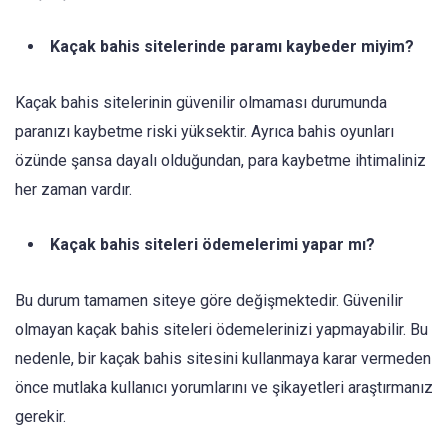
Kaçak bahis sitelerinde paramı kaybeder miyim?
Kaçak bahis sitelerinin güvenilir olmaması durumunda
paranızı kaybetme riski yüksektir. Ayrıca bahis oyunları
özünde şansa dayalı olduğundan, para kaybetme ihtimaliniz
her zaman vardır.
Kaçak bahis siteleri ödemelerimi yapar mı?
Bu durum tamamen siteye göre değişmektedir. Güvenilir
olmayan kaçak bahis siteleri ödemelerinizi yapmayabilir. Bu
nedenle, bir kaçak bahis sitesini kullanmaya karar vermeden
önce mutlaka kullanıcı yorumlarını ve şikayetleri araştırmanız
gerekir.