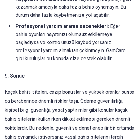
kazanmak amacıyla daha fazla bahis oynamayın. Bu
durum daha fazla kaybetmenize yol açabilir.
Profesyonel yardım arama seçenekleri:
Eğer
bahis oyunları hayatınızı olumsuz etkilemeye
başladıysa ve kontrolünüzü kaybediyorsanız
profesyonel yardım almaktan çekinmeyin. GamCare
gibi kuruluşlar bu konuda size destek olabilir.
9. Sonuç
Kaçak bahis siteleri, cazip bonuslar ve yüksek oranlar sunsa
da beraberinde önemli riskler taşır. Ödeme güvenilirliği,
kişisel bilgi güvenliği, yasal yaptırımlar gibi konular kaçak
bahis sitelerini kullanırken dikkat edilmesi gereken önemli
noktalardır. Bu nedenle, güvenli ve denetlenebilir bir ortamda
bahis oynamak istiyorsanız yasal bahis sitelerini tercih