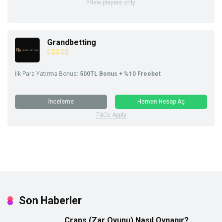
*New players only
Grandbetting
İlk Para Yatırma Bonus:
500TL Bonus + %10 Freebet
İnceleme
Hemen Hesap Aç
T&Cs Apply
Son Haberler
Craps (Zar Oyunu) Nasıl Oynanır?