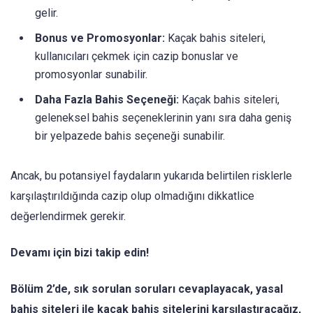
gelir.
Bonus ve Promosyonlar:
Kaçak bahis siteleri,
kullanıcıları çekmek için cazip bonuslar ve
promosyonlar sunabilir.
Daha Fazla Bahis Seçeneği:
Kaçak bahis siteleri,
geleneksel bahis seçeneklerinin yanı sıra daha geniş
bir yelpazede bahis seçeneği sunabilir.
Ancak, bu potansiyel faydaların yukarıda belirtilen risklerle
karşılaştırıldığında cazip olup olmadığını dikkatlice
değerlendirmek gerekir.
Devamı için bizi takip edin!
Bölüm 2’de, sık sorulan soruları cevaplayacak, yasal
bahis siteleri ile kaçak bahis sitelerini karşılaştıracağız,