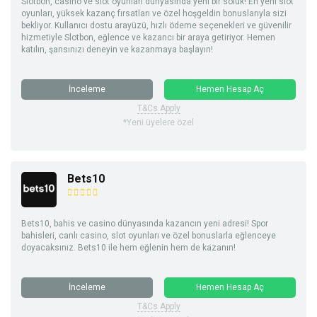
Slotbon, casino ve slot oyunları dünyasında yeni bir soluk! En yeni slot
oyunları, yüksek kazanç fırsatları ve özel hoşgeldin bonuslarıyla sizi
bekliyor. Kullanıcı dostu arayüzü, hızlı ödeme seçenekleri ve güvenilir
hizmetiyle Slotbon, eğlence ve kazancı bir araya getiriyor. Hemen
katılın, şansınızı deneyin ve kazanmaya başlayın!
İnceleme
Hemen Hesap Aç
T&Cs Apply
*Yeni üyelere özel
Bets10
Bets10, bahis ve casino dünyasında kazancın yeni adresi! Spor
bahisleri, canlı casino, slot oyunları ve özel bonuslarla eğlenceye
doyacaksınız. Bets10 ile hem eğlenin hem de kazanın!
İnceleme
Hemen Hesap Aç
T&Cs Apply