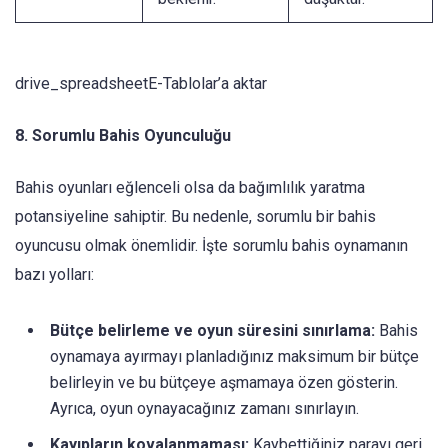
drive_spreadsheetE-Tablolar’a aktar
8. Sorumlu Bahis Oyunculuğu
Bahis oyunları eğlenceli olsa da bağımlılık yaratma
potansiyeline sahiptir. Bu nedenle, sorumlu bir bahis
oyuncusu olmak önemlidir. İşte sorumlu bahis oynamanın
bazı yolları:
Bütçe belirleme ve oyun süresini sınırlama:
Bahis
oynamaya ayırmayı planladığınız maksimum bir bütçe
belirleyin ve bu bütçeye aşmamaya özen gösterin.
Ayrıca, oyun oynayacağınız zamanı sınırlayın.
Kayıpların kovalanmaması:
Kaybettiğiniz parayı geri