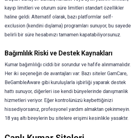
kayıp limitleri ve oturum süre limitleri standart özellikler
haline geldi. Alternatif olarak, bazı platformlar self-
exclusion (kendini dışlama) programları sunuyor, bu sayede
belirli bir süre hesabınızı tamamen kapatabiliyorsunuz.
Bağımlılık Riski ve Destek Kaynakları
Kumar bağımlılığı ciddi bir sorundur ve hafife alınmamalıdır.
Her iki seçeneğin de avantajları var: Bazı siteler GamCare,
BeGambleAware gibi kuruluşlarla işbirliği yaparak destek
hattı sunuyor, diğerleri ise kendi bünyelerinde danışmanlık
hizmetleri veriyor. Eğer kontrolünüzü kaybettiğinizi
hissediyorsanız, profesyonel yardım almaktan çekinmeyin.
18 yaş altı bireylerin bu sitelere erişimi kesinlikle yasaktır.
Canlı Kumar Siteleri