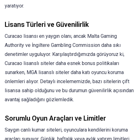
yaratıyor.
Lisans Türleri ve Güvenilirlik
Curacao lisansı en yaygın olanı, ancak Malta Gaming
Authority ve İngiltere Gambling Commission daha sıkı
denetimler uyguluyor. Karşılaştırdığımızda görüyoruz ki,
Curacao lisanslı siteler daha esnek bonus politikaları
sunarken, MGA lisanslı siteler daha katı oyuncu koruma
önlemleri alıyor. Detaylı incelememizde, bazı sitelerin çift
lisansa sahip olduğunu ve bu durumun güvenilirlik açısından
avantaj sağladığını gözlemledik.
Sorumlu Oyun Araçları ve Limitler
Saygın canlı kumar siteleri, oyunculara kendilerini koruma
araçları sunuyor. Günlük, haftalık veya aylık yatırım limitleri,