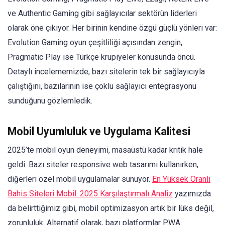
ve Authentic Gaming gibi sağlayıcılar sektörün liderleri
olarak öne çıkıyor. Her birinin kendine özgü güçlü yönleri var:
Evolution Gaming oyun çeşitliliği açısından zengin,
Pragmatic Play ise Türkçe krupiyeler konusunda öncü.
Detaylı incelememizde, bazı sitelerin tek bir sağlayıcıyla
çalıştığını, bazılarının ise çoklu sağlayıcı entegrasyonu
sunduğunu gözlemledik.
Mobil Uyumluluk ve Uygulama Kalitesi
2025’te mobil oyun deneyimi, masaüstü kadar kritik hale
geldi. Bazı siteler responsive web tasarımı kullanırken,
diğerleri özel mobil uygulamalar sunuyor.
En Yüksek Oranlı
Bahis Siteleri Mobil: 2025 Karşılaştırmalı Analiz
yazımızda
da belirttiğimiz gibi, mobil optimizasyon artık bir lüks değil,
zorunluluk. Alternatif olarak, bazı platformlar PWA