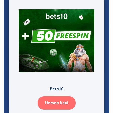
Bets10
Hemen Katıl