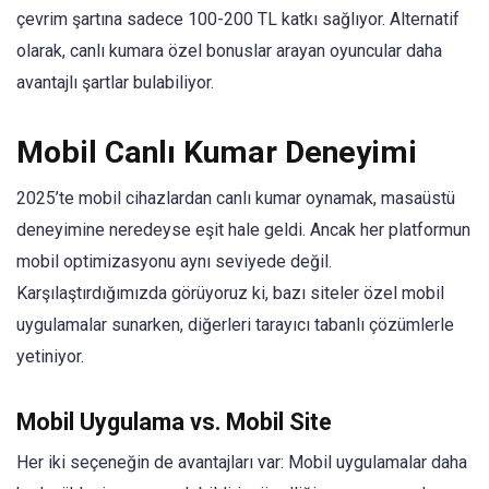
çevrim şartına sadece 100-200 TL katkı sağlıyor. Alternatif
olarak, canlı kumara özel bonuslar arayan oyuncular daha
avantajlı şartlar bulabiliyor.
Mobil Canlı Kumar Deneyimi
2025’te mobil cihazlardan canlı kumar oynamak, masaüstü
deneyimine neredeyse eşit hale geldi. Ancak her platformun
mobil optimizasyonu aynı seviyede değil.
Karşılaştırdığımızda görüyoruz ki, bazı siteler özel mobil
uygulamalar sunarken, diğerleri tarayıcı tabanlı çözümlerle
yetiniyor.
Mobil Uygulama vs. Mobil Site
Her iki seçeneğin de avantajları var: Mobil uygulamalar daha