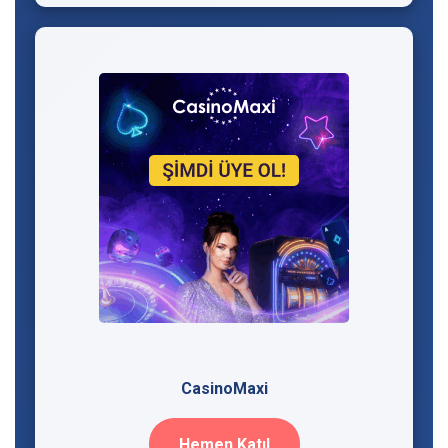
CasinoMaxi
Hemen Katıl