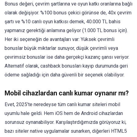
Bonus değeri, çevrim şartlarına ve oyun katkı oranlarına bağlı
olarak değişiyor. %100 bonus çekici görünse de, 40x çevrim
şartı ve %10 canlı oyun katkısı demek, 40.000 TL bahis
yapmanız gerektiği anlamına geliyor (1.000 TL bonus için).
Her iki seçeneğin de avantajları var: Yüksek çevrimli
bonuslar büyük miktarlar sunuyor, düşük çevrimli veya
çevrimsiz bonuslar ise daha gerçekçi kazanç şansı veriyor.
Alternatif olarak, cashback bonusları kayıp durumunda geri
ödeme sağladığı için daha güvenli bir seçenek olabiliyor.
Mobil cihazlardan canlı kumar oynanır mı?
Evet, 2025’te neredeyse tüm canlı kumar siteleri mobil
uyumlu hale geldi. Hem iOS hem de Android cihazlardan
sorunsuz oynanabiliyor. Karşılaştırdığımızda görüyoruz ki,
bazı siteler native uygulamalar sunarken, diğerleri HTML5