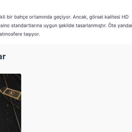
kli bir bahçe ortamında geçiyor. Ancak, görsel kalitesi HD
sino standartlarına uygun şekilde tasarlanmıştır. Öte yanda
 atmosfere taşıyor.
ar