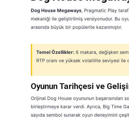
Dog House Megaways
, Pragmatic Play tara
mekaniği ile geliştirilmiş versiyonudur. Bu o
arasında büyük bir popülerite kazanmıştır.
Temel Özellikler:
6 makara, değişken semb
RTP oranı ve yüksek volatilite seviyesi ile 
Oyunun Tarihçesi ve Geliş
Orijinal Dog House oyununun başarısından so
birleştirmeye karar verdi. Ayrıca, Big Time Ga
sayıda sembol sunarak oyun deneyimini çeşitl