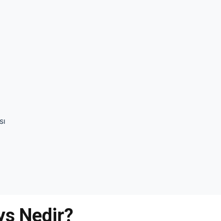
sı
s Nedir?