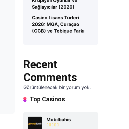
Krupiyeli Oyunlar ve
Sağlayıcılar (2026)
Casino Lisans Türleri
2026: MGA, Curaçao
(GCB) ve Tobique Farkı
Recent
Comments
Görüntülenecek bir yorum yok.
Top Casinos
Mobilbahis