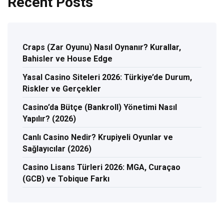
Recent Posts
Craps (Zar Oyunu) Nasıl Oynanır? Kurallar,
Bahisler ve House Edge
Yasal Casino Siteleri 2026: Türkiye’de Durum,
Riskler ve Gerçekler
Casino’da Bütçe (Bankroll) Yönetimi Nasıl
Yapılır? (2026)
Canlı Casino Nedir? Krupiyeli Oyunlar ve
Sağlayıcılar (2026)
Casino Lisans Türleri 2026: MGA, Curaçao
(GCB) ve Tobique Farkı