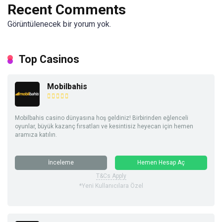
Recent Comments
Görüntülenecek bir yorum yok.
Top Casinos
Mobilbahis
Mobilbahis casino dünyasına hoş geldiniz! Birbirinden eğlenceli
oyunlar, büyük kazanç fırsatları ve kesintisiz heyecan için hemen
aramıza katılın.
İnceleme
Hemen Hesap Aç
T&Cs Apply
*Yeni Kullanıcılara Özel