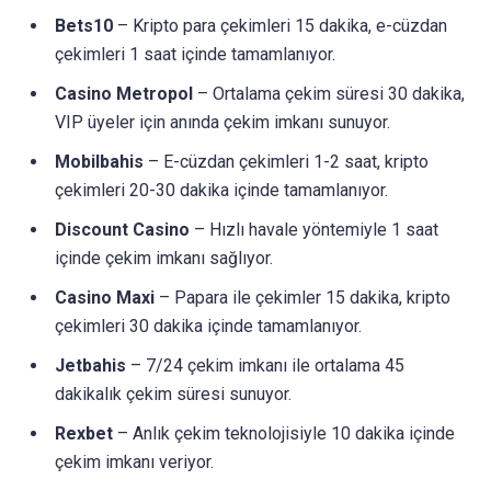
Bets10
– Kripto para çekimleri 15 dakika, e-cüzdan
çekimleri 1 saat içinde tamamlanıyor.
Casino Metropol
– Ortalama çekim süresi 30 dakika,
VIP üyeler için anında çekim imkanı sunuyor.
Mobilbahis
– E-cüzdan çekimleri 1-2 saat, kripto
çekimleri 20-30 dakika içinde tamamlanıyor.
Discount Casino
– Hızlı havale yöntemiyle 1 saat
içinde çekim imkanı sağlıyor.
Casino Maxi
– Papara ile çekimler 15 dakika, kripto
çekimleri 30 dakika içinde tamamlanıyor.
Jetbahis
– 7/24 çekim imkanı ile ortalama 45
dakikalık çekim süresi sunuyor.
Rexbet
– Anlık çekim teknolojisiyle 10 dakika içinde
çekim imkanı veriyor.