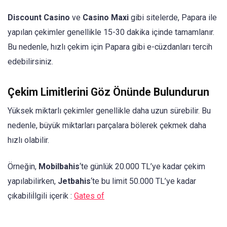
Discount Casino
ve
Casino Maxi
gibi sitelerde, Papara ile
yapılan çekimler genellikle 15-30 dakika içinde tamamlanır.
Bu nedenle, hızlı çekim için Papara gibi e-cüzdanları tercih
edebilirsiniz.
Çekim Limitlerini Göz Önünde Bulundurun
Yüksek miktarlı çekimler genellikle daha uzun sürebilir. Bu
nedenle, büyük miktarları parçalara bölerek çekmek daha
hızlı olabilir.
Örneğin,
Mobilbahis
‘te günlük 20.000 TL’ye kadar çekim
yapılabilirken,
Jetbahis
‘te bu limit 50.000 TL’ye kadar
çıkabiliİlgili içerik :
Gates of