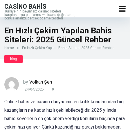
CASINO BAHIS
Türkiye'nin bağımsız casino siteleri
karşılaştırma platformu — Lisans doğrulama,
bonus analizi, gerçek ödeme testleri
En Hızlı Çekim Yapılan Bahis
Siteleri: 2025 Güncel Rehber
Home
»
En Hızlı Çekim Yapılan Bahis Siteleri: 2025 Güncel Rehber
blog
by
Volkan Şen
24/04/2025
0
Online bahis ve casino dünyasının en kritik konularından biri,
kazançların ne kadar hızlı çekilebileceğidir. 2025 yılında
bahis severlerin en çok önem verdiği konuların başında para
çekim hızı geliyor. Çünkü kazandığınız parayı beklemeden,