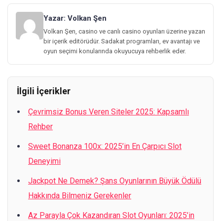
Yazar: Volkan Şen
Volkan Şen, casino ve canlı casino oyunları üzerine yazan
bir içerik editörüdür. Sadakat programları, ev avantajı ve
oyun seçimi konularında okuyucuya rehberlik eder.
İlgili İçerikler
Çevrimsiz Bonus Veren Siteler 2025: Kapsamlı
Rehber
Sweet Bonanza 100x: 2025’in En Çarpıcı Slot
Deneyimi
Jackpot Ne Demek? Şans Oyunlarının Büyük Ödülü
Hakkında Bilmeniz Gerekenler
Az Parayla Çok Kazandıran Slot Oyunları: 2025’in