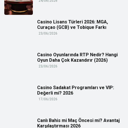
24/06/2026
Casino Lisans Türleri 2026: MGA,
Curaçao (GCB) ve Tobique Farkı
23/06/2026
Casino Oyunlarında RTP Nedir? Hangi
Oyun Daha Çok Kazandırır (2026)
23/06/2026
Casino Sadakat Programları ve VIP:
Değerli mi? 2026
17/06/2026
Canlı Bahis mi Maç Öncesi mi? Avantaj
Karşılaştırması 2026