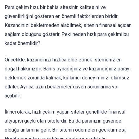
Para çekim hızı, bir bahis sitesinin kalitesini ve
güvenilirliğini gösteren en önemli faktörlerden biridir.
Kazancınızı bekletmeden alabilmek, sitenin finansal açıdan
sağlam olduğunu gösterir. Peki neden hızlı para çekimi bu
kadar önemlidir?
Öncelikle, kazancınızı hızlıca elde etmek istemeniz en
doğal hakkınızdır. Bahis oynadığınız ve kazandığınız parayı
beklemek zorunda kalmak, kullanıcı deneyiminizi olumsuz
etkiler. Ayrıca, uzun beklemeler güven sorunlarına yol
açabilir.
İkinci olarak, hızlı çekim yapan siteler genellikle finansal
altyapısı güçlü olan sitelerdir. Bu da paranızın güvende
olduğu anlamına gelir. Bir sitenin ödemeleri geciktirmesi,
likidite sorunları yaşadığının göstergesi olabilir.