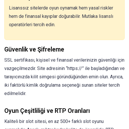
Lisanssız sitelerde oyun oynamak hem yasal riskler
hem de finansal kayıplar doğurabilir. Mutlaka lisanslı
operatörleri tercih edin.
Güvenlik ve Şifreleme
SSL sertifikası, kişisel ve finansal verilerinizin güvenliği için
vazgeçilmezdir. Site adresinin “https://” ile başladığından ve
tarayıcınızda kilit simgesi göründüğünden emin olun. Ayrıca,
iki faktörlü kimlik doğrulama seçeneği sunan siteler tercih
edilmelidir.
Oyun Çeşitliliği ve RTP Oranları
Kaliteli bir slot sitesi, en az 500+ farklı slot oyunu