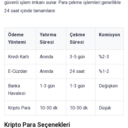
güvenli işlem imkanı sunar. Para çekme işlemleri genellikle
24 saat içinde tamamlanır.
Ödeme
Yatırma
Çekme
Komisyon
Yöntemi
Süresi
Süresi
Kredi Kartı
Anında
3-5 gün
%2-3
E-Cüzdan
Anında
24 saat
%1-2
Banka
1-3 gün
1-3 gün
Değişken
Havalesi
Kripto Para
10-30 dk
10-30 dk
Düşük
Kripto Para Seçenekleri