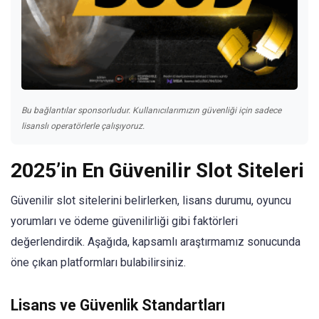
Bu bağlantılar sponsorludur. Kullanıcılarımızın güvenliği için sadece
lisanslı operatörlerle çalışıyoruz.
2025’in En Güvenilir Slot Siteleri
Güvenilir slot sitelerini belirlerken, lisans durumu, oyuncu
yorumları ve ödeme güvenilirliği gibi faktörleri
değerlendirdik. Aşağıda, kapsamlı araştırmamız sonucunda
öne çıkan platformları bulabilirsiniz.
Lisans ve Güvenlik Standartları