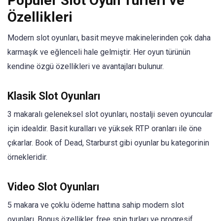
Popüler Slot Oyun Türleri ve
Özellikleri
Modern slot oyunları, basit meyve makinelerinden çok daha
karmaşık ve eğlenceli hale gelmiştir. Her oyun türünün
kendine özgü özellikleri ve avantajları bulunur.
Klasik Slot Oyunları
3 makaralı geleneksel slot oyunları, nostalji seven oyuncular
için idealdir. Basit kuralları ve yüksek RTP oranları ile öne
çıkarlar. Book of Dead, Starburst gibi oyunlar bu kategorinin
örnekleridir.
Video Slot Oyunları
5 makara ve çoklu ödeme hattına sahip modern slot
oyunları. Bonus özellikler, free spin turları ve progresif