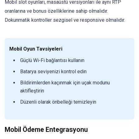
Mobil slot oyunları, masaüstü versiyonları ile aynı RTP
oranlarına ve bonus özelliklerine sahip olmalıdır.
Dokunmatik kontroller sezgisel ve responsive olmalıdır.
Mobil Oyun Tavsiyeleri
Güçlü Wi-Fi bağlantısı kullanın
Batarya seviyenizi kontrol edin
Bildirimlerden kaçınmak için uçak modunu
aktifleştirin
Düzenli olarak önbelleği temizleyin
Mobil Ödeme Entegrasyonu