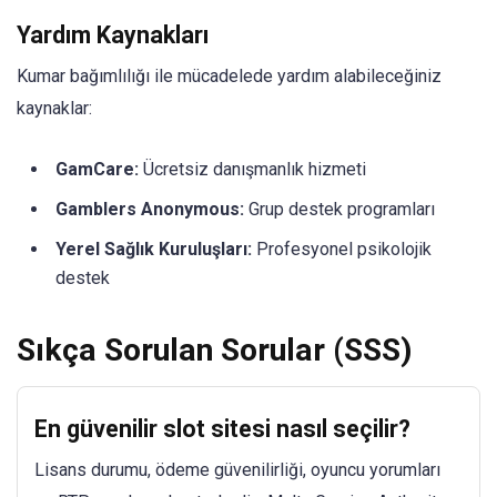
Yardım Kaynakları
Kumar bağımlılığı ile mücadelede yardım alabileceğiniz
kaynaklar:
GamCare:
Ücretsiz danışmanlık hizmeti
Gamblers Anonymous:
Grup destek programları
Yerel Sağlık Kuruluşları:
Profesyonel psikolojik
destek
Sıkça Sorulan Sorular (SSS)
En güvenilir slot sitesi nasıl seçilir?
Lisans durumu, ödeme güvenilirliği, oyuncu yorumları