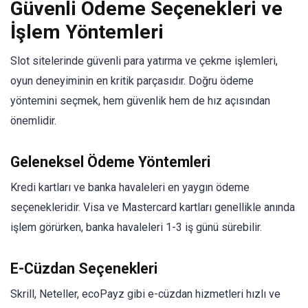
Güvenli Ödeme Seçenekleri ve
İşlem Yöntemleri
Slot sitelerinde güvenli para yatırma ve çekme işlemleri,
oyun deneyiminin en kritik parçasıdır. Doğru ödeme
yöntemini seçmek, hem güvenlik hem de hız açısından
önemlidir.
Geleneksel Ödeme Yöntemleri
Kredi kartları ve banka havaleleri en yaygın ödeme
seçenekleridir. Visa ve Mastercard kartları genellikle anında
işlem görürken, banka havaleleri 1-3 iş günü sürebilir.
E-Cüzdan Seçenekleri
Skrill, Neteller, ecoPayz gibi e-cüzdan hizmetleri hızlı ve