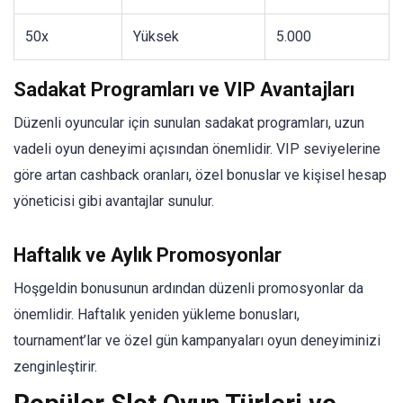
50x
Yüksek
5.000
Sadakat Programları ve VIP Avantajları
Düzenli oyuncular için sunulan sadakat programları, uzun
vadeli oyun deneyimi açısından önemlidir. VIP seviyelerine
göre artan cashback oranları, özel bonuslar ve kişisel hesap
yöneticisi gibi avantajlar sunulur.
Haftalık ve Aylık Promosyonlar
Hoşgeldin bonusunun ardından düzenli promosyonlar da
önemlidir. Haftalık yeniden yükleme bonusları,
tournament’lar ve özel gün kampanyaları oyun deneyiminizi
zenginleştirir.