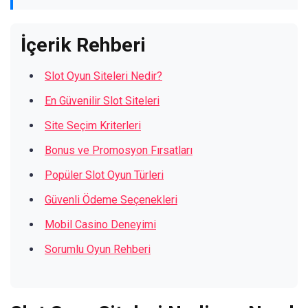
İçerik Rehberi
Slot Oyun Siteleri Nedir?
En Güvenilir Slot Siteleri
Site Seçim Kriterleri
Bonus ve Promosyon Fırsatları
Popüler Slot Oyun Türleri
Güvenli Ödeme Seçenekleri
Mobil Casino Deneyimi
Sorumlu Oyun Rehberi