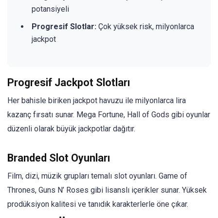
potansiyeli
Progresif Slotlar:
Çok yüksek risk, milyonlarca
jackpot
Progresif Jackpot Slotları
Her bahisle biriken jackpot havuzu ile milyonlarca lira
kazanç fırsatı sunar. Mega Fortune, Hall of Gods gibi oyunlar
düzenli olarak büyük jackpotlar dağıtır.
Branded Slot Oyunları
Film, dizi, müzik grupları temalı slot oyunları. Game of
Thrones, Guns N’ Roses gibi lisanslı içerikler sunar. Yüksek
prodüksiyon kalitesi ve tanıdık karakterlerle öne çıkar.