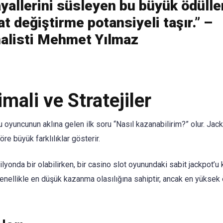
yallerini süsleyen bu büyük ödüller
t değiştirme potansiyeli taşır.” –
alisti Mehmet Yılmaz
ali ve Stratejiler
 oyuncunun aklına gelen ilk soru “Nasıl kazanabilirim?” olur. Jac
e büyük farklılıklar gösterir.
ilyonda bir olabilirken, bir casino slot oyunundaki sabit jackpot’
r genellikle en düşük kazanma olasılığına sahiptir, ancak en yüksek 