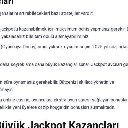
ları
larını artırabilecekleri bazı stratejiler vardır:
 jackpot’u kazanabilmek için maksimum bahis yapmanız gerekir.
yakalasanız bile tam ödülü alamayabilirsiniz.
 (Oyuncuya Dönüş) oranı yüksek oyunlar seçin. 2025 yılında, orta
r daha seyrek ama daha büyük kazançlar sunar. Jackpot avcıları ge
süre oynamanız gerekebilir. Bütçenizi akıllıca yönetin ve
tmayın.
 online casino, oyunculara ekstra oyun süresi sağlayan bonuslar
zellikle yeni üyelere cazip hoşgeldin bonusları sunmaktadır.
Büyük Jackpot Kazançları