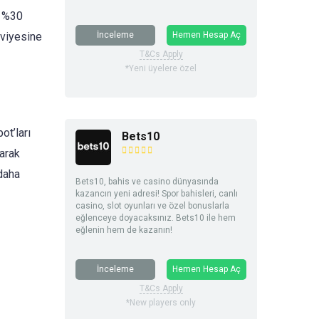
e %30
eviyesine
İnceleme
Hemen Hesap Aç
T&Cs Apply
*Yeni üyelere özel
ot’ları
Bets10
arak
 daha
Bets10, bahis ve casino dünyasında
kazancın yeni adresi! Spor bahisleri, canlı
casino, slot oyunları ve özel bonuslarla
eğlenceye doyacaksınız. Bets10 ile hem
eğlenin hem de kazanın!
İnceleme
Hemen Hesap Aç
T&Cs Apply
*New players only