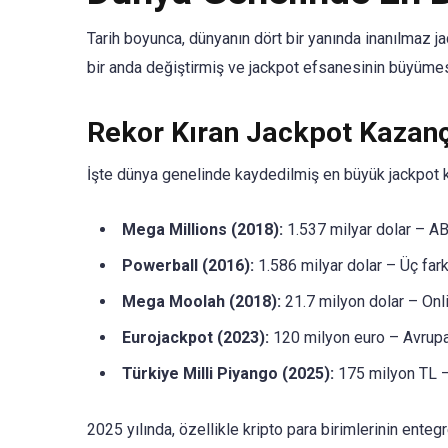
Tarih boyunca, dünyanın dört bir yanında inanılmaz ja
bir anda değiştirmiş ve jackpot efsanesinin büyüme
Rekor Kıran Jackpot Kazanç
İşte dünya genelinde kaydedilmiş en büyük jackpot k
Mega Millions (2018):
1.537 milyar dolar – ABD
Powerball (2016):
1.586 milyar dolar – Üç farkl
Mega Moolah (2018):
21.7 milyon dolar – Onli
Eurojackpot (2023):
120 milyon euro – Avrupa’
Türkiye Milli Piyango (2025):
175 milyon TL –
2025 yılında, özellikle kripto para birimlerinin ente