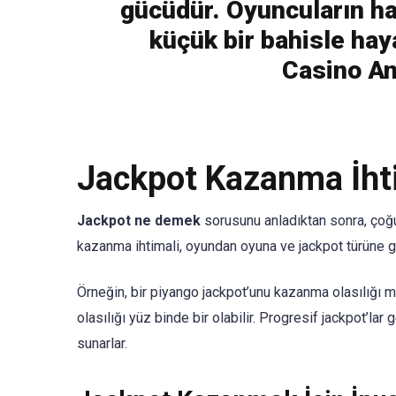
gücüdür. Oyuncuların ha
küçük bir bahisle haya
Casino An
Jackpot Kazanma İhtim
Jackpot ne demek
sorusunu anladıktan sonra, çoğu
kazanma ihtimali, oyundan oyuna ve jackpot türüne gör
Örneğin, bir piyango jackpot’unu kazanma olasılığı m
olasılığı yüz binde bir olabilir. Progresif jackpot’la
sunarlar.