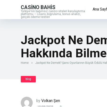
CASINO BAHIS
Ana Say
Türkiye'nin bağımsız casino siteleri karşılaştırma
platformu — Lisans doğrulama, bonus analizi,
gerçek ödeme testleri
Jackpot Ne Dem
Hakkında Bilme
Home
»
Jackpot Ne Demek? Şans Oyunlarının Büyük Ödülü Hak
blog
by
Volkan Şen
15/05/2025
0