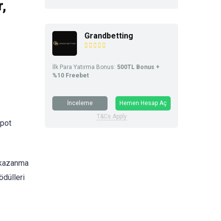
,
Grandbetting
İlk Para Yatırma Bonus:
500TL Bonus +
%10 Freebet
İnceleme
Hemen Hesap Aç
T&Cs Apply
kpot
u kazanma
ödülleri