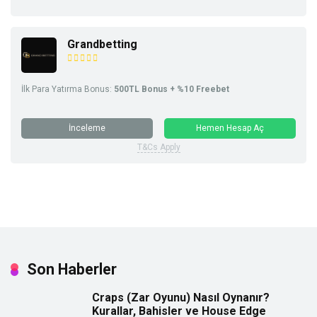
Grandbetting
İlk Para Yatırma Bonus:
500TL Bonus + %10 Freebet
İnceleme
Hemen Hesap Aç
T&Cs Apply
Son Haberler
Craps (Zar Oyunu) Nasıl Oynanır?
Kurallar, Bahisler ve House Edge