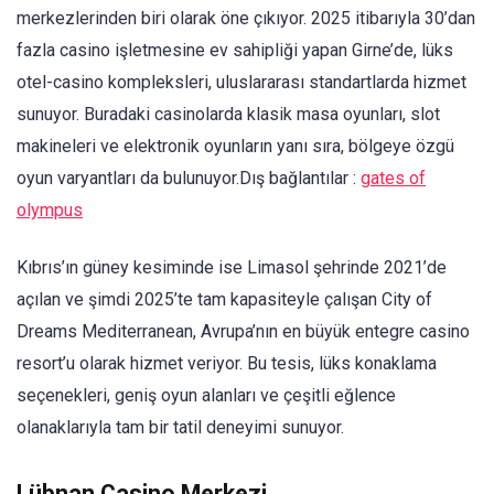
merkezlerinden biri olarak öne çıkıyor. 2025 itibarıyla 30’dan
fazla casino işletmesine ev sahipliği yapan Girne’de, lüks
otel-casino kompleksleri, uluslararası standartlarda hizmet
sunuyor. Buradaki casinolarda klasik masa oyunları, slot
makineleri ve elektronik oyunların yanı sıra, bölgeye özgü
oyun varyantları da bulunuyor.Dış bağlantılar :
gates of
olympus
Kıbrıs’ın güney kesiminde ise Limasol şehrinde 2021’de
açılan ve şimdi 2025’te tam kapasiteyle çalışan City of
Dreams Mediterranean, Avrupa’nın en büyük entegre casino
resort’u olarak hizmet veriyor. Bu tesis, lüks konaklama
seçenekleri, geniş oyun alanları ve çeşitli eğlence
olanaklarıyla tam bir tatil deneyimi sunuyor.
Lübnan Casino Merkezi