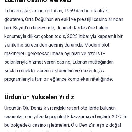
Lübnan’daki Casino du Liban, 1959’dan beri faaliyet
gösteren, Orta Doğu’nun en eski ve prestijli casinolarından
biri. Beyrut’un kuzeyinde, Jounieh Körfezi’ne bakan
konumuyla dikkat çeken tesis, 2025 itibarıyla kapsamlı bir
yenileme sürecinden geçmiş durumda. Modern slot
makineleri, geleneksel masa oyunları ve özel VIP
salonlarıyla hizmet veren casino, Lübnan mutfağından
seçkin örnekler sunan restoranları ve düzenli şov
programlarıyla tam bir eğlence kompleksi niteliğinde.
Ürdün’ün Yükselen Yıldızı
Ürdün’ün Ölü Deniz kıyısındaki resort otellerde bulunan
casinolar, son yıllarda popülerlik kazanmaya başladı. 2025’te
bu bölgedeki casino işletmeleri, Ölü Deniz’in eşsiz doğal