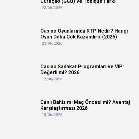
Curaçao (GCB) ve Tobique Farkı
23/06/2026
Casino Oyunlarında RTP Nedir? Hangi
Oyun Daha Çok Kazandırır (2026)
23/06/2026
Casino Sadakat Programları ve VIP:
Değerli mi? 2026
17/06/2026
Canlı Bahis mi Maç Öncesi mi? Avantaj
Karşılaştırması 2026
15/06/2026