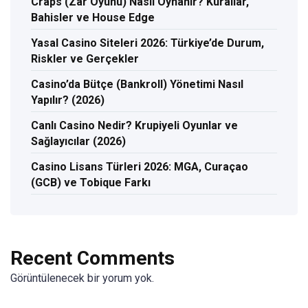
Craps (Zar Oyunu) Nasıl Oynanır? Kurallar,
Bahisler ve House Edge
Yasal Casino Siteleri 2026: Türkiye’de Durum,
Riskler ve Gerçekler
Casino’da Bütçe (Bankroll) Yönetimi Nasıl
Yapılır? (2026)
Canlı Casino Nedir? Krupiyeli Oyunlar ve
Sağlayıcılar (2026)
Casino Lisans Türleri 2026: MGA, Curaçao
(GCB) ve Tobique Farkı
Recent Comments
Görüntülenecek bir yorum yok.