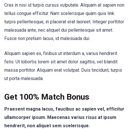
Cras in nisi id turpis cursus vulputate. Aliquam at sapien non
tellus congue efficitur. Nam scelerisque quam quis link
turpis pellentesque, in placerat erat laoreet. Integer porttitor
malesuada ante, nec aliquet dui pellentesque sit amet.
Fusce non pretium lacus, id malesuada dui.
Aliquam sapien ex, finibus ut interdum a, varius hendrerit
felis. Ut lobortis lorem sit amet dolor sagittis, vel blandit
massa porttitor. Aliquam erat volutpat. Duis tincidunt, turpis
ut porta malesuada.
Get 100% Match Bonus
Praesent magna lacus, faucibus ac sapien vel, efficitur
ullamcorper ipsum. Maecenas varius risus at ipsum
hendrerit, non aliquet sem scelerisque.