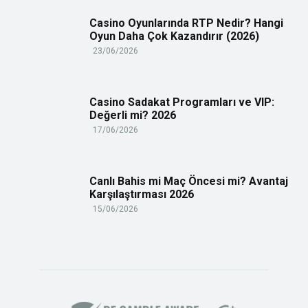
Casino Oyunlarında RTP Nedir? Hangi
Oyun Daha Çok Kazandırır (2026)
23/06/2026
Casino Sadakat Programları ve VIP:
Değerli mi? 2026
17/06/2026
Canlı Bahis mi Maç Öncesi mi? Avantaj
Karşılaştırması 2026
15/06/2026