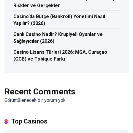
Riskler ve Gerçekler
Casino’da Bütçe (Bankroll) Yönetimi Nasıl
Yapılır? (2026)
Canlı Casino Nedir? Krupiyeli Oyunlar ve
Sağlayıcılar (2026)
Casino Lisans Türleri 2026: MGA, Curaçao
(GCB) ve Tobique Farkı
Recent Comments
Görüntülenecek bir yorum yok.
Top Casinos