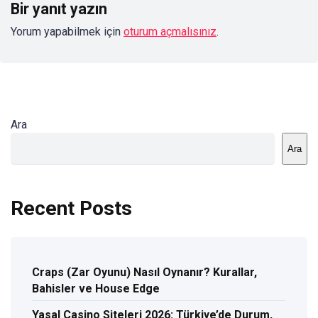
Bir yanıt yazın
Yorum yapabilmek için
oturum açmalısınız
.
Ara
Ara
Recent Posts
Craps (Zar Oyunu) Nasıl Oynanır? Kurallar,
Bahisler ve House Edge
Yasal Casino Siteleri 2026: Türkiye’de Durum,