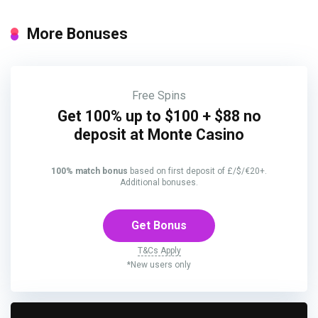
More Bonuses
Free Spins
Get 100% up to $100 + $88 no
deposit at Monte Casino
100% match bonus
based on first deposit of £/$/€20+.
Additional bonuses.
Get Bonus
T&Cs Apply
*New users only