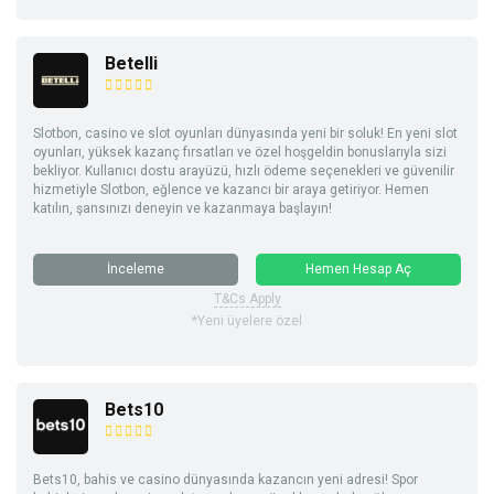
Betelli
Slotbon, casino ve slot oyunları dünyasında yeni bir soluk! En yeni slot
oyunları, yüksek kazanç fırsatları ve özel hoşgeldin bonuslarıyla sizi
bekliyor. Kullanıcı dostu arayüzü, hızlı ödeme seçenekleri ve güvenilir
hizmetiyle Slotbon, eğlence ve kazancı bir araya getiriyor. Hemen
katılın, şansınızı deneyin ve kazanmaya başlayın!
İnceleme
Hemen Hesap Aç
T&Cs Apply
*Yeni üyelere özel
Bets10
Bets10, bahis ve casino dünyasında kazancın yeni adresi! Spor