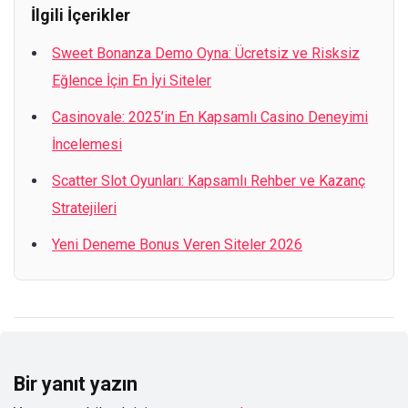
İlgili İçerikler
Sweet Bonanza Demo Oyna: Ücretsiz ve Risksiz
Eğlence İçin En İyi Siteler
Casinovale: 2025’in En Kapsamlı Casino Deneyimi
İncelemesi
Scatter Slot Oyunları: Kapsamlı Rehber ve Kazanç
Stratejileri
Yeni Deneme Bonus Veren Siteler 2026
Bir yanıt yazın