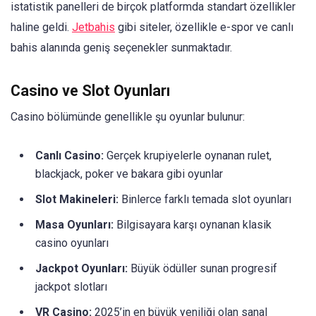
istatistik panelleri de birçok platformda standart özellikler
haline geldi.
Jetbahis
gibi siteler, özellikle e-spor ve canlı
bahis alanında geniş seçenekler sunmaktadır.
Casino ve Slot Oyunları
Casino bölümünde genellikle şu oyunlar bulunur:
Canlı Casino:
Gerçek krupiyelerle oynanan rulet,
blackjack, poker ve bakara gibi oyunlar
Slot Makineleri:
Binlerce farklı temada slot oyunları
Masa Oyunları:
Bilgisayara karşı oynanan klasik
casino oyunları
Jackpot Oyunları:
Büyük ödüller sunan progresif
jackpot slotları
VR Casino:
2025’in en büyük yeniliği olan sanal