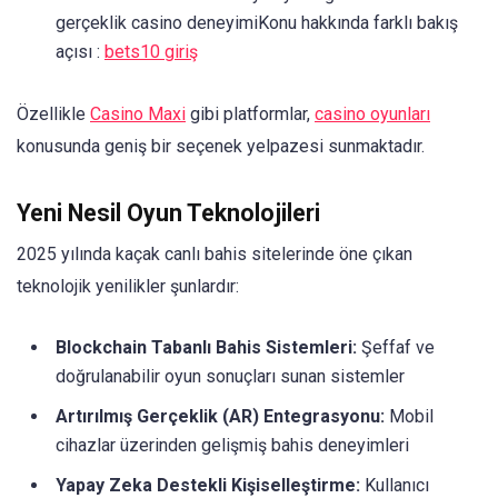
gerçeklik casino deneyimiKonu hakkında farklı bakış
açısı :
bets10 giriş
Özellikle
Casino Maxi
gibi platformlar,
casino oyunları
konusunda geniş bir seçenek yelpazesi sunmaktadır.
Yeni Nesil Oyun Teknolojileri
2025 yılında kaçak canlı bahis sitelerinde öne çıkan
teknolojik yenilikler şunlardır:
Blockchain Tabanlı Bahis Sistemleri:
Şeffaf ve
doğrulanabilir oyun sonuçları sunan sistemler
Artırılmış Gerçeklik (AR) Entegrasyonu:
Mobil
cihazlar üzerinden gelişmiş bahis deneyimleri
Yapay Zeka Destekli Kişiselleştirme:
Kullanıcı