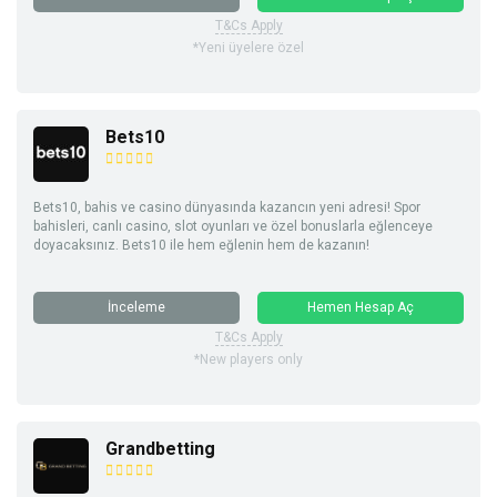
T&Cs Apply
*Yeni üyelere özel
Bets10
Bets10, bahis ve casino dünyasında kazancın yeni adresi! Spor
bahisleri, canlı casino, slot oyunları ve özel bonuslarla eğlenceye
doyacaksınız. Bets10 ile hem eğlenin hem de kazanın!
İnceleme
Hemen Hesap Aç
T&Cs Apply
*New players only
Grandbetting