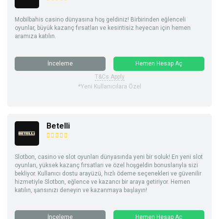
Mobilbahis casino dünyasına hoş geldiniz! Birbirinden eğlenceli
oyunlar, büyük kazanç fırsatları ve kesintisiz heyecan için hemen
aramıza katılın.
İnceleme
Hemen Hesap Aç
T&Cs Apply
*Yeni Kullanıcılara Özel
Betelli
Slotbon, casino ve slot oyunları dünyasında yeni bir soluk! En yeni slot
oyunları, yüksek kazanç fırsatları ve özel hoşgeldin bonuslarıyla sizi
bekliyor. Kullanıcı dostu arayüzü, hızlı ödeme seçenekleri ve güvenilir
hizmetiyle Slotbon, eğlence ve kazancı bir araya getiriyor. Hemen
katılın, şansınızı deneyin ve kazanmaya başlayın!
İnceleme
Hemen Hesap Aç