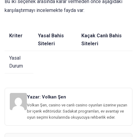
Bu iki seçenek arasında karar vermeden önce aşağıdaki
karşılaştırmayı incelemekte fayda var:
Kriter
Yasal Bahis
Kaçak Canlı Bahis
Siteleri
Siteleri
Yasal
Durum
Yazar: Volkan Şen
Volkan Şen, casino ve canlı casino oyunları üzerine yazan
bir içerik editörüdür. Sadakat programları, ev avantajı ve
oyun seçimi konularında okuyucuya rehberlik eder.