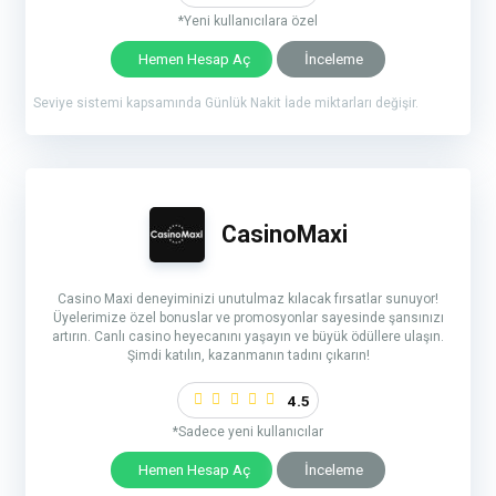
*Yeni kullanıcılara özel
Hemen Hesap Aç
İnceleme
Seviye sistemi kapsamında Günlük Nakit İade miktarları değişir.
CasinoMaxi
Casino Maxi deneyiminizi unutulmaz kılacak fırsatlar sunuyor!
Üyelerimize özel bonuslar ve promosyonlar sayesinde şansınızı
artırın. Canlı casino heyecanını yaşayın ve büyük ödüllere ulaşın.
Şimdi katılın, kazanmanın tadını çıkarın!
4.5
*Sadece yeni kullanıcılar
Hemen Hesap Aç
İnceleme