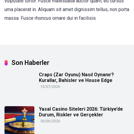
vulputate tortor. Fusce malesuada auctor quam, eu cursus
urna placerat in. Aliquam sit amet dignissim tellus, non porta
massa. Fusce rhoncus ornare dui in facilisis.
Son Haberler
Craps (Zar Oyunu) Nasıl Oynanır?
Kurallar, Bahisler ve House Edge
10/07/2026
Yasal Casino Siteleri 2026: Türkiye’de
Durum, Riskler ve Gerçekler
30/06/2026