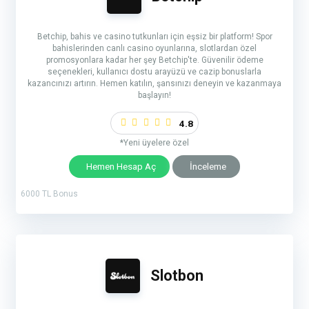
Betchip, bahis ve casino tutkunları için eşsiz bir platform! Spor
bahislerinden canlı casino oyunlarına, slotlardan özel
promosyonlara kadar her şey Betchip'te. Güvenilir ödeme
seçenekleri, kullanıcı dostu arayüzü ve cazip bonuslarla
kazancınızı artırın. Hemen katılın, şansınızı deneyin ve kazanmaya
başlayın!
4.8
*Yeni üyelere özel
Hemen Hesap Aç
İnceleme
6000 TL Bonus
Slotbon