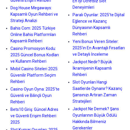
Güvenli Erişim Rehberi
En İyi Ücretsiz Slot
Deneyimleri
Dog House Megaways:
Kapsamlı Oyun Rehberi ve
Paralı Oyunlar: 2025’te Dijital
Strateji Analizi
Eğlence ve Kazanç
Dünyasının Kapsamlı
Bahis Com: 2025 Türkiye
Rehberi
Online Bahis Platformları
Kapsamlı Rehberi
Yeni Bonus Veren Siteler:
2025’in En Avantajlı Fırsatları
Casino Promosyon Kodu:
ve Detaylı İnceleme
2025 Güncel Bonus Kodları
ve Kullanım Rehberi
Jackpot Nedir? Büyük
İkramiyenin Kapsamlı
Mobil Casino Siteleri 2025:
Rehberi
Güvenilir Platform Seçim
Rehberi
Slot Oyunları Hangi
Saatlerde Oynanır? Kazanç
Casino Oyun Oyna: 2025’te
Şansınızı Artıran Zaman
Güvenli ve Bilinçli Oyun
Stratejileri
Rehberi
Jackpot Ne Demek? Şans
Bets10 Giriş: Güncel Adres
Oyunlarının Büyük Ödülü
ve Güvenli Erişim Rehberi
Hakkında Bilmeniz
2025
Gerekenler
Slot Kumar Oyunları: 2025