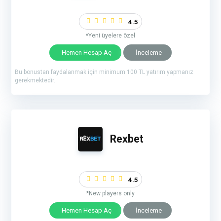
4.5
*Yeni üyelere özel
Hemen Hesap Aç
İnceleme
Bu bonustan faydalanmak için minimum 100 TL yatırım yapmanız
gerekmektedir.
Rexbet
4.5
*New players only
Hemen Hesap Aç
İnceleme