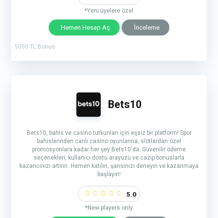
*Yeni üyelere özel
Hemen Hesap Aç
İnceleme
5000 TL Bonus
Bets10
Bets10, bahis ve casino tutkunları için eşsiz bir platform! Spor
bahislerinden canlı casino oyunlarına, slotlardan özel
promosyonlara kadar her şey Bets10'da. Güvenilir ödeme
seçenekleri, kullanıcı dostu arayüzü ve cazip bonuslarla
kazancınızı artırın. Hemen katılın, şansınızı deneyin ve kazanmaya
başlayın!
5.0
*New players only