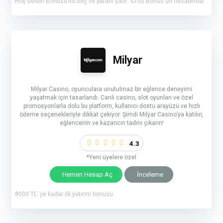
Hoş Geldin Bonusu’nu seç ve paranı yatır. %100 Bonus'un hesabında!
Milyar
Milyar Casino, oyunculara unutulmaz bir eğlence deneyimi
yaşatmak için tasarlandı. Canlı casino, slot oyunları ve özel
promosyonlarla dolu bu platform, kullanıcı dostu arayüzü ve hızlı
ödeme seçenekleriyle dikkat çekiyor. Şimdi Milyar Casino’ya katılın,
eğlencenin ve kazancın tadını çıkarın!
4.3
*Yeni üyelere özel
Hemen Hesap Aç
İnceleme
8000 TL' ye kadar ilk yatırım bonusu