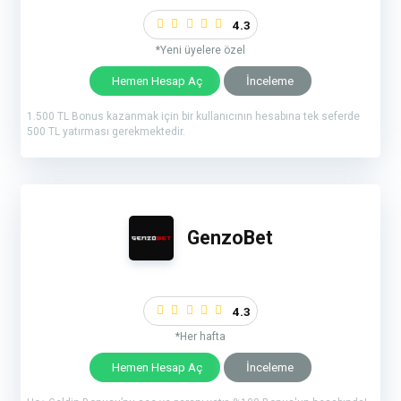
4.3
*Yeni üyelere özel
Hemen Hesap Aç
İnceleme
1.500 TL Bonus kazanmak için bir kullanıcının hesabına tek seferde
500 TL yatırması gerekmektedir.
GenzoBet
4.3
*Her hafta
Hemen Hesap Aç
İnceleme