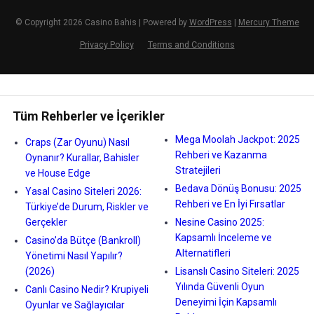
© Copyright 2026 Casino Bahis | Powered by
WordPress
|
Mercury Theme
Privacy Policy
Terms and Conditions
Tüm Rehberler ve İçerikler
Mega Moolah Jackpot: 2025
Craps (Zar Oyunu) Nasıl
Rehberi ve Kazanma
Oynanır? Kurallar, Bahisler
Stratejileri
ve House Edge
Bedava Dönüş Bonusu: 2025
Yasal Casino Siteleri 2026:
Rehberi ve En İyi Fırsatlar
Türkiye’de Durum, Riskler ve
Gerçekler
Nesine Casino 2025:
Kapsamlı İnceleme ve
Casino’da Bütçe (Bankroll)
Alternatifleri
Yönetimi Nasıl Yapılır?
(2026)
Lisanslı Casino Siteleri: 2025
Yılında Güvenli Oyun
Canlı Casino Nedir? Krupiyeli
Deneyimi İçin Kapsamlı
Oyunlar ve Sağlayıcılar