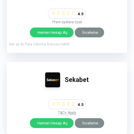
4.5
*Yeni üyelere özel
Hemen Hesap Aç
İnceleme
Her ay iki Para Yatırma Bonusu teklifi.
Sekabet
4.5
T&Cs Apply
Hemen Hesap Aç
İnceleme