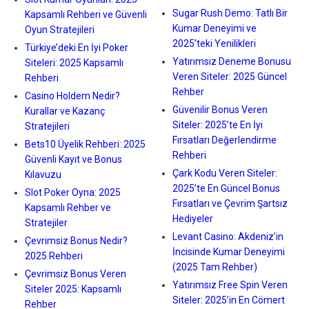
Sugar Rush Demo: Tatlı Bir
Kapsamlı Rehberi ve Güvenli
Kumar Deneyimi ve
Oyun Stratejileri
2025’teki Yenilikleri
Türkiye’deki En İyi Poker
Yatırımsız Deneme Bonusu
Siteleri: 2025 Kapsamlı
Veren Siteler: 2025 Güncel
Rehberi
Rehber
Casino Holdem Nedir?
Güvenilir Bonus Veren
Kurallar ve Kazanç
Siteler: 2025’te En İyi
Stratejileri
Fırsatları Değerlendirme
Bets10 Üyelik Rehberi: 2025
Rehberi
Güvenli Kayıt ve Bonus
Çark Kodu Veren Siteler:
Kılavuzu
2025’te En Güncel Bonus
Slot Poker Oyna: 2025
Fırsatları ve Çevrim Şartsız
Kapsamlı Rehber ve
Hediyeler
Stratejiler
Levant Casino: Akdeniz’in
Çevrimsiz Bonus Nedir?
İncisinde Kumar Deneyimi
2025 Rehberi
(2025 Tam Rehber)
Çevrimsiz Bonus Veren
Yatırımsız Free Spin Veren
Siteler 2025: Kapsamlı
Siteler: 2025’in En Cömert
Rehber